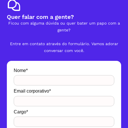
Quer falar com a gente?
Ficou com alguma dúvida ou quer bater um papo com a
gente?
Entre em contato através do formulário. Vamos adorar
conversar com você.
Nome*
Email corporativo*
Cargo*