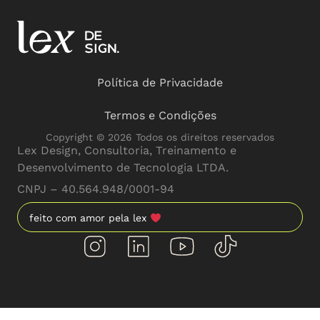
Política de Privacidade
Termos e Condições
Copyright © 2026 Todos os direitos reservados
Lex Design, Consultoria, Treinamento e
Desenvolvimento de Tecnologia LTDA.
CNPJ – 40.564.948/0001-94
feito com amor pela lex