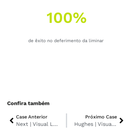
100%
de êxito no deferimento da liminar
Confira também
Case Anterior
Próximo Case
Next | Visual Law | Diretiva de privacidade
Hughes | Visual Law | Política de Privacidade para Colaboradores