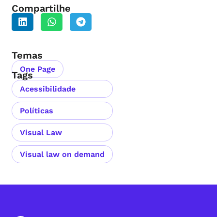
Compartilhe
Temas
One Page
Tags
Acessibilidade
Políticas
Visual Law
Visual law on demand