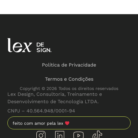
Política de Privacidade
Termos e Condições
Copyright © 2026 Todos os direitos reservados
Lex Design, Consultoria, Treinamento e
Desenvolvimento de Tecnologia LTDA.
CNPJ – 40.564.948/0001-94
feito com amor pela lex