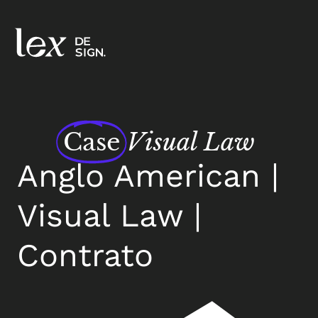
Case
Visual Law
Anglo American |
Visual Law |
Contrato