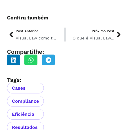
Confira também
Post Anterior
Próximo Post
Visual Law como transformador da comunicação jurídica nas grandes empresas
O que é Visual Law, de verdade? Guia definitivo 2026 com exemplos reais
Compartilhe:
Tags:
Cases
Compliance
Eficiência
Resultados