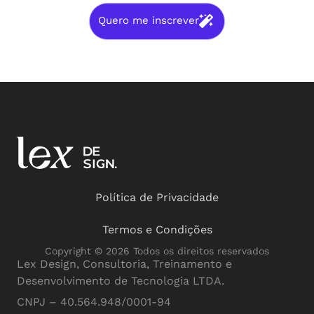
Quero me inscrever
Política de Privacidade
Termos e Condições
Copyright © 2026 Todos os direitos reservados
Lex Design, Consultoria, Treinamento e
Desenvolvimento de Tecnologia LTDA.
CNPJ – 40.564.948/0001-94