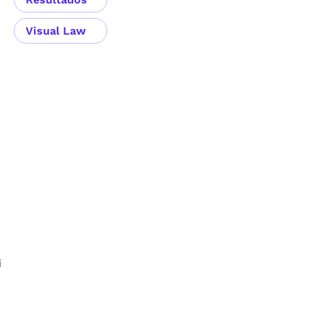
Visual Law
i