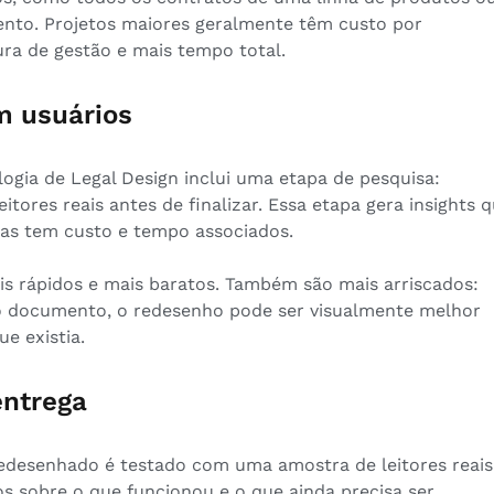
ento. Projetos maiores geralmente têm custo por
a de gestão e mais tempo total.
m usuários
ogia de Legal Design inclui uma etapa de pesquisa:
tores reais antes de finalizar. Essa etapa gera insights 
mas tem custo e tempo associados.
s rápidos e mais baratos. Também são mais arriscados:
 o documento, o redesenho pode ser visualmente melhor
e existia.
entrega
edesenhado é testado com uma amostra de leitores reais
dos sobre o que funcionou e o que ainda precisa ser