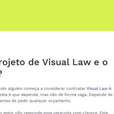
ojeto de Visual Law e o
?
ndo alguém começa a considerar contratar
Visual Law
é:
esta é que depende, mas não de forma vaga. Depende de
 antes de pedir qualquer orçamento.
o setor não responde essa pergunta com clareza. Este