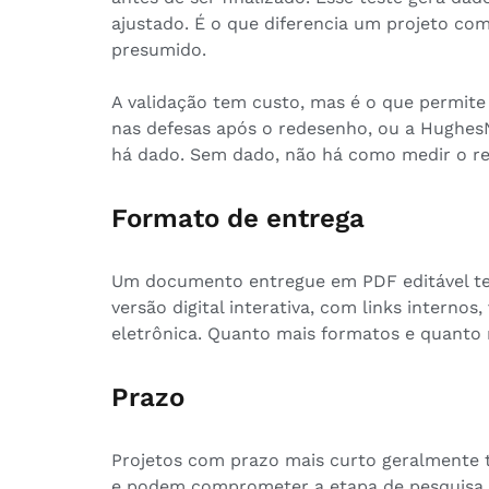
ajustado. É o que diferencia um projeto co
presumido.
A validação tem custo, mas é o que permit
nas defesas após o redesenho, ou a Hughes
há dado. Sem dado, não há como medir o re
Formato de entrega
Um documento entregue em PDF editável t
versão digital interativa, com links interno
eletrônica. Quanto mais formatos e quanto m
Prazo
Projetos com prazo mais curto geralmente 
e podem comprometer a etapa de pesquisa 