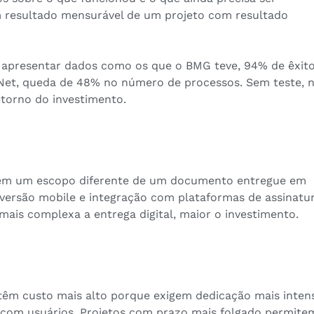
m resultado mensurável de um projeto com resultado
e apresentar dados como os que o BMG teve, 94% de êxit
Net, queda de 48% no número de processos. Sem teste, 
torno do investimento.
em um escopo diferente de um documento entregue em
s, versão mobile e integração com plataformas de assinatu
ais complexa a entrega digital, maior o investimento.
têm custo mais alto porque exigem dedicação mais inten
com usuários. Projetos com prazo mais folgado permite