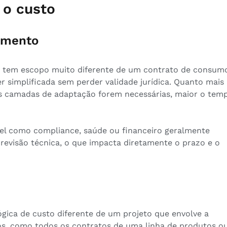
 o custo
umento
o tem escopo muito diferente de um contrato de consum
 simplificada sem perder validade jurídica. Quanto mais
s camadas de adaptação forem necessárias, maior o tem
l como compliance, saúde ou financeiro geralmente
 revisão técnica, o que impacta diretamente o prazo e o
ica de custo diferente de um projeto que envolve a
os, como todos os contratos de uma linha de produtos o