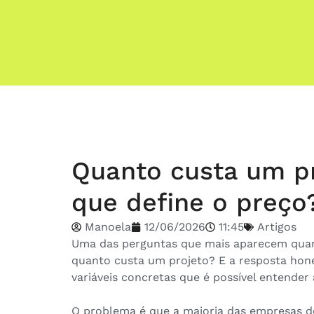
Quanto custa um pr
que define o preço
Manoela
12/06/2026
11:45
Artigos
Uma das perguntas que mais aparecem qua
quanto custa um projeto? E a resposta hon
variáveis concretas que é possível entender
O problema é que a maioria das empresas d