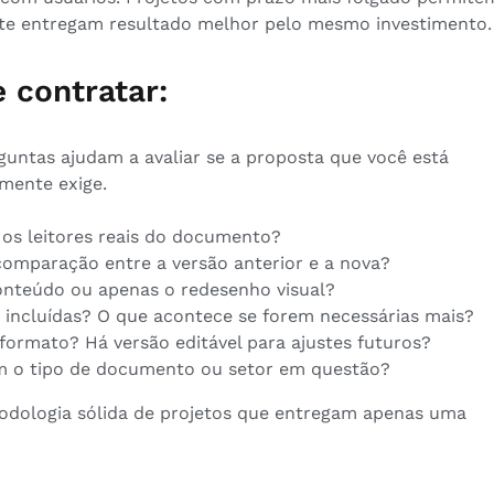
e entregam resultado melhor pelo mesmo investimento.
 contratar:
untas ajudam a avaliar se a proposta que você está
mente exige.
 os leitores reais do documento?
omparação entre a versão anterior e a nova?
conteúdo ou apenas o redesenho visual?
 incluídas? O que acontece se forem necessárias mais?
ormato? Há versão editável para ajustes futuros?
om o tipo de documento ou setor em questão?
odologia sólida de projetos que entregam apenas uma