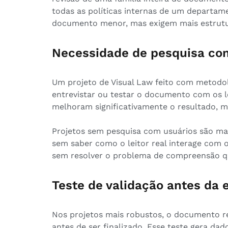
todas as políticas internas de um departam
documento menor, mas exigem mais estrutur
Necessidade de pesquisa co
Um projeto de Visual Law feito com metodol
entrevistar ou testar o documento com os lei
melhoram significativamente o resultado, 
Projetos sem pesquisa com usuários são mai
sem saber como o leitor real interage com
sem resolver o problema de compreensão qu
Teste de validação antes da 
Nos projetos mais robustos, o documento r
antes de ser finalizado. Esse teste gera da