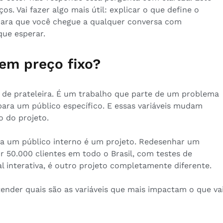
os. Vai fazer algo mais útil: explicar o que define o
para que você chegue a qualquer conversa com
que esperar.
tem preço fixo?
 de prateleira. É um trabalho que parte de um problema
ara um público específico. E essas variáveis mudam
 do projeto.
a um público interno é um projeto. Redesenhar um
r 50.000 clientes em todo o Brasil, com testes de
tal interativa, é outro projeto completamente diferente.
tender quais são as variáveis que mais impactam o que va