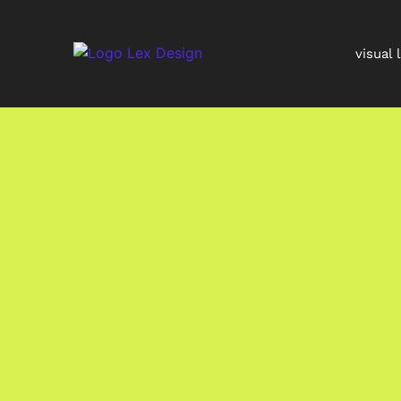
visual 