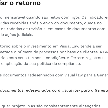
iar o retorno
o mensurável quando são feitos com rigor. Os indicadore
idas recebidas após o envio do documento, queda no
 de rodadas de revisão e, em casos de documentos com
 ações judiciais.
torno sobre o investimento em Visual Law tende a ser
metade o número de processos por base de clientes. A G
os com seus termos e condições. A Ferrero registrou
a e aplicação da sua política de compliance.
 documentos redesenhados com visual law para a Genera
alquer projeto. Mas são consistentemente alcançados