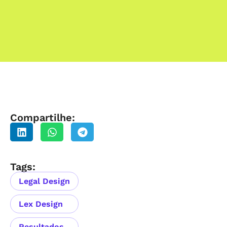
Compartilhe:
Tags:
Legal Design
Lex Design
Resultados