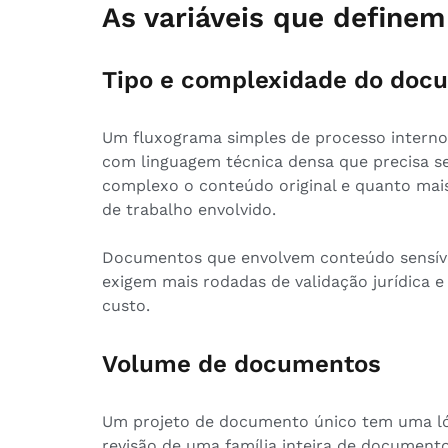
As variáveis que definem
Tipo e complexidade do doc
Um fluxograma simples de processo intern
com linguagem técnica densa que precisa ser
complexo o conteúdo original e quanto mai
de trabalho envolvido.
Documentos que envolvem conteúdo sensíve
exigem mais rodadas de validação jurídica e
custo.
Volume de documentos
Um projeto de documento único tem uma lóg
revisão de uma família inteira de document