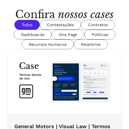
Confira
nossos cases
Todos
Contestações
Contratos
Dashboards
One Page
Políticas
Recursos Humanos
Relatórios
General Motors | Visual Law | Termos