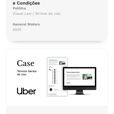
e Condições
Política
Visual Law | Termos de Uso
General Motors
2025