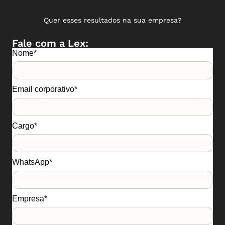
Quer esses resultados na sua empresa?
Fale com a Lex:
Nome*
Email corporativo*
Cargo*
WhatsApp*
Empresa*