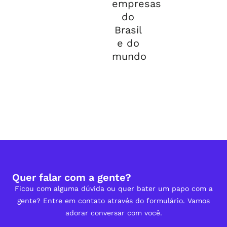
empresas
do
Brasil
e do
mundo
Quer falar com a gente?
Ficou com alguma dúvida ou quer bater um papo com a
gente? Entre em contato através do formulário. Vamos
adorar conversar com você.