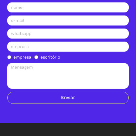
empresa
escritório
Enviar