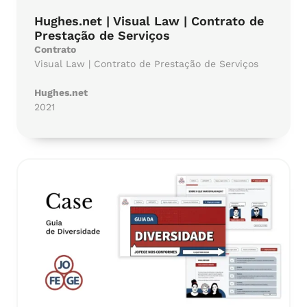
Hughes.net | Visual Law | Contrato de
Prestação de Serviços
Contrato
Visual Law | Contrato de Prestação de Serviços
Hughes.net
2021