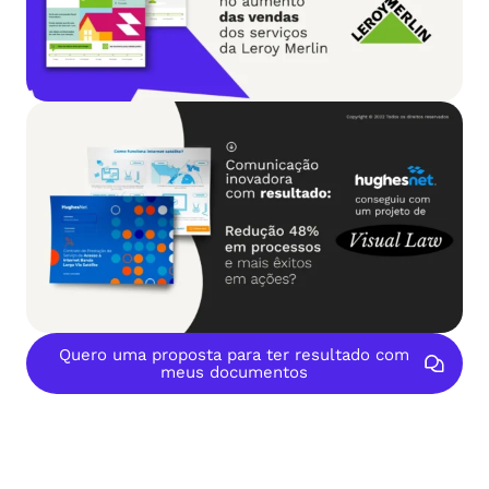
Quero uma proposta para ter resultado com
meus documentos