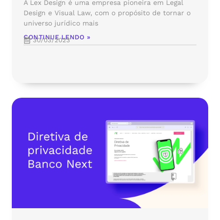
A Lex Design é uma empresa pioneira em Legal
Design e Visual Law, com o propósito de tornar o
universo jurídico mais
CONTINUE LENDO »
30/03/2023