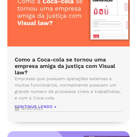
Como a Coca-cola se tornou uma
empresa amiga da justiça com Visual
law?
Empresas que possuem operações extensas e
muitos funcionários, normalmente possuem um
grande numero de processos cíveis e trabalhistas,
e com a Coca-cola
CONTINUE LENDO »
19/05/2023