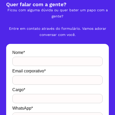
Quer falar com a gente?
Ficou com alguma dúvida ou quer bater um papo com a
gente?
Entre em contato através do formulário. Vamos adorar
conversar com você.
Nome*
Email corporativo*
Cargo*
WhatsApp*