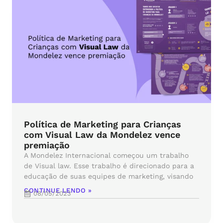
Política de Marketing para Crianças
com Visual Law da Mondelez vence
premiação
A Mondelez Internacional começou um trabalho
de Visual law. Esse trabalho é direcionado para a
educação de suas equipes de marketing, visando
CONTINUE LENDO »
08/05/2023