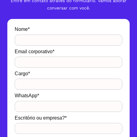
Entre em contato através do formulário. Vamos adorar
conversar com você.
Nome*
Email corporativo*
Cargo*
WhatsApp*
Escritório ou empresa?*