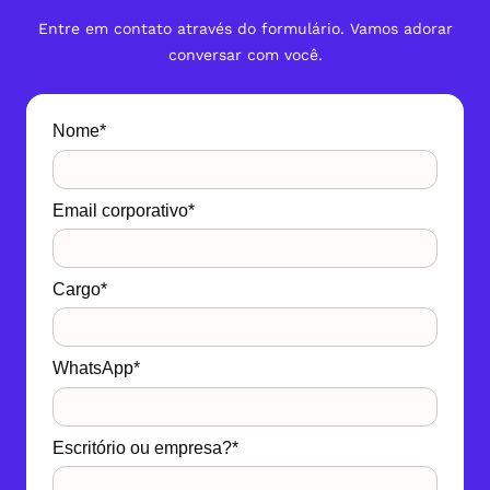
Entre em contato através do formulário. Vamos adorar
conversar com você.
Nome*
Email corporativo*
Cargo*
WhatsApp*
Escritório ou empresa?*