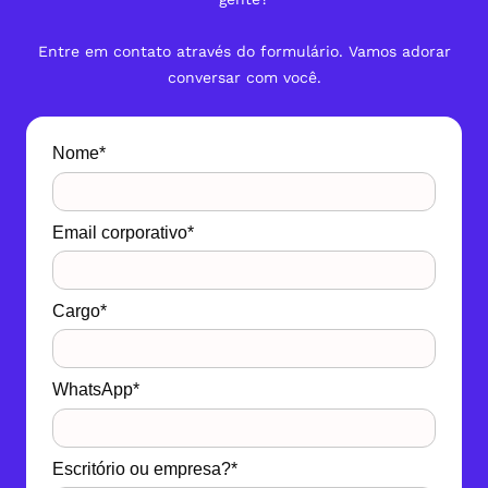
Entre em contato através do formulário. Vamos adorar
conversar com você.
Nome*
Email corporativo*
Cargo*
WhatsApp*
Escritório ou empresa?*