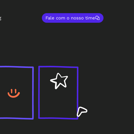
g
Fale com o nosso time