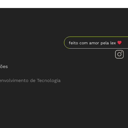
feito com amor pela lex
ções
envolvimento de Tecnologia