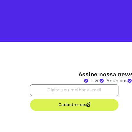
Assine nossa news
Live
Anúncios
Cadastre-se