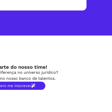
arte do nosso time!
iferença no universo jurídico?
no nosso banco de talentos.
ero me inscrever