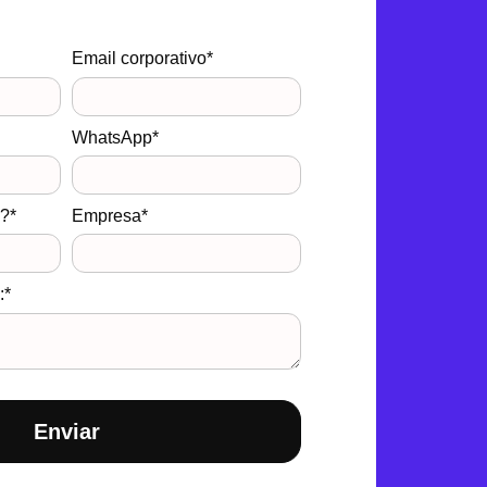
Email corporativo*
WhatsApp*
a?*
Empresa*
:*
Enviar