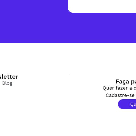
letter
Faça p
Blog
Quer fazer a d
Cadastre-se 
Qu