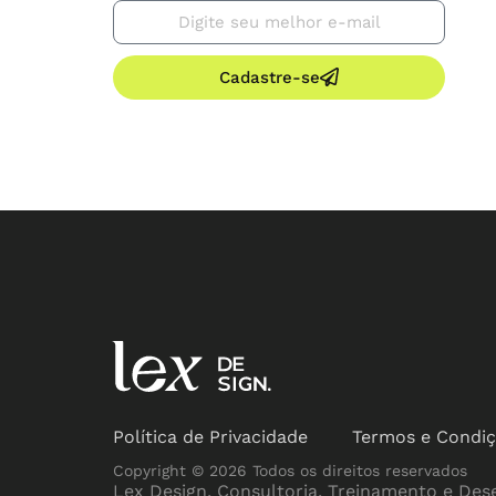
Cadastre-se
Política de Privacidade
Termos e Condi
Copyright © 2026 Todos os direitos reservados
Lex Design, Consultoria, Treinamento e Des