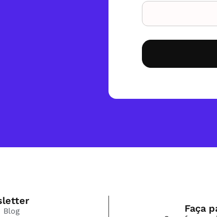
letter
Faça p
Blog