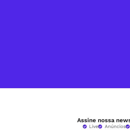
Assine nossa news
Live
Anúncios