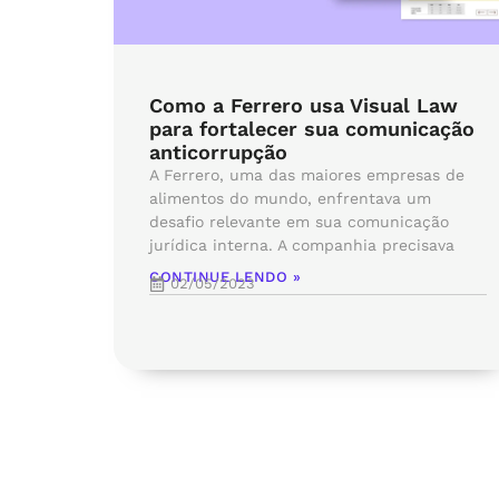
Como a Ferrero usa Visual Law
para fortalecer sua comunicação
anticorrupção
A Ferrero, uma das maiores empresas de
alimentos do mundo, enfrentava um
desafio relevante em sua comunicação
jurídica interna. A companhia precisava
CONTINUE LENDO »
02/05/2023