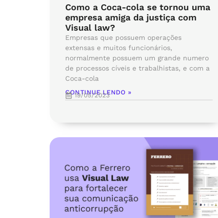
Como a Coca-cola se tornou uma
empresa amiga da justiça com
Visual law?
Empresas que possuem operações
extensas e muitos funcionários,
normalmente possuem um grande numero
de processos cíveis e trabalhistas, e com a
Coca-cola
CONTINUE LENDO »
19/05/2023