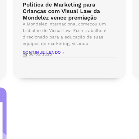
Política de Marketing para
Crianças com Visual Law da
Mondelez vence premiação
A Mondelez Internacional começou um
trabalho de Visual law. Esse trabalho é
direcionado para a educação de suas
equipes de marketing, visando
CONTINUE LENDO »
08/05/2023