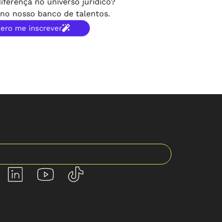
iferença no universo jurídico?
no nosso banco de talentos.
ero me inscrever