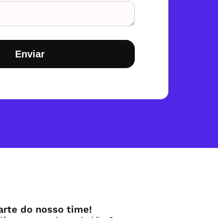
Enviar
arte do nosso time!