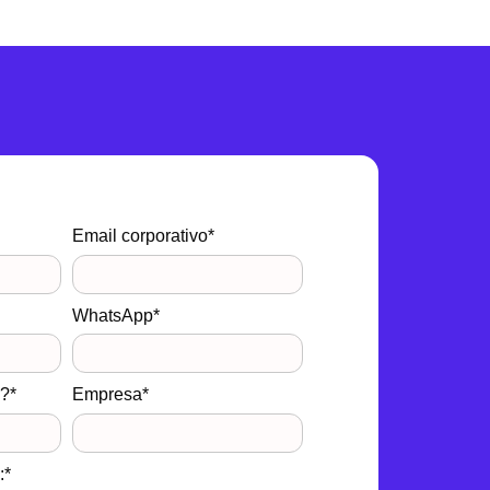
Email corporativo*
WhatsApp*
a?*
Empresa*
:*